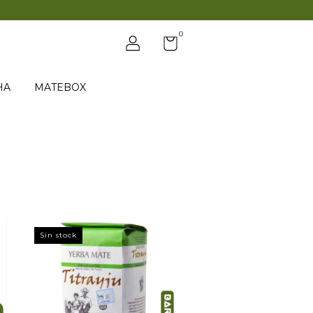
0
HA
MATEBOX
Sin stock