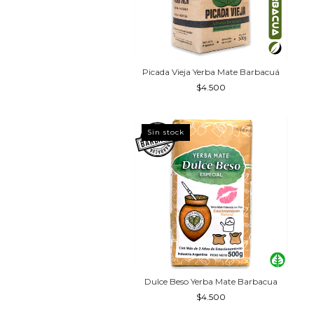
Picada Vieja Yerba Mate Barbacuá
$4.500
Sin stock
Dulce Beso Yerba Mate Barbacua
$4.500