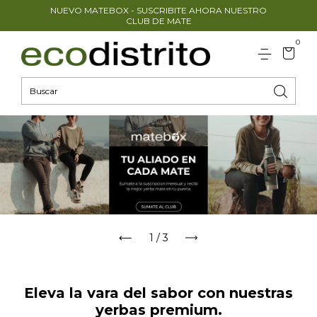
NUEVO MATEBOX - SUSCRIBITE AHORA NUESTRO
CLUB DE MATE
0
1
/
3
Eleva la vara del sabor con nuestras
yerbas premium.